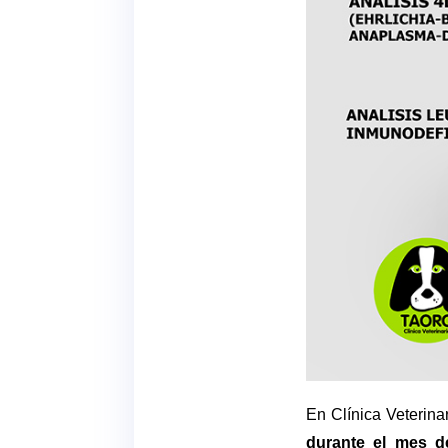
En Clínica Veterina
durante el mes d