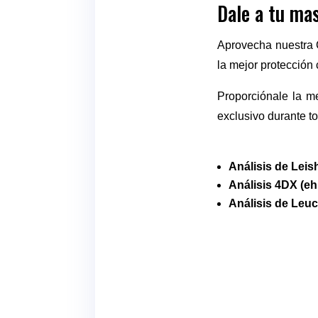
Dale a tu ma
Aprovecha nuestra 
la mejor protección 
Proporciónale la me
exclusivo durante t
Análisis de Lei
Análisis 4DX (ehr
Análisis de Leuc