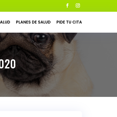
ALUD
PLANES DE SALUD
PIDE TU CITA
2020