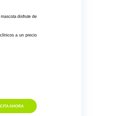
mascota disfrute de
clínicos a un precio
 CITA AHORA