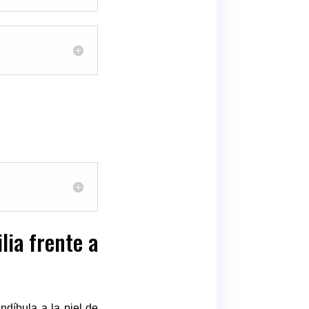
lia frente a
ndíbula a la piel de