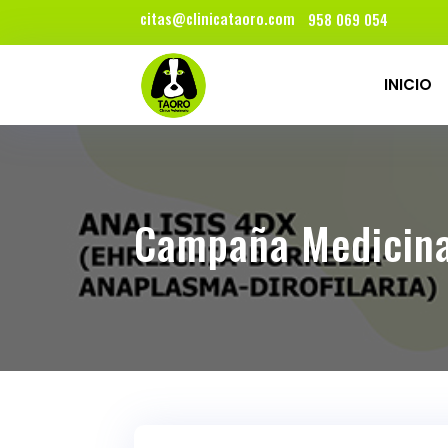
citas@clinicataoro.com
958 069 054
INICIO
Campaña Medicina