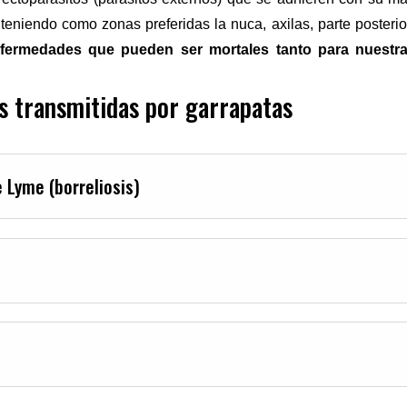
eniendo como zonas preferidas la nuca, axilas, parte posterior 
nfermedades que pueden ser mortales tanto para nuest
 transmitidas por garrapatas
Lyme (borreliosis)