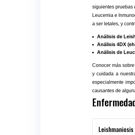
siguientes pruebas 
Leucemia e Inmunode
a ser letales, y con
Análisis de Lei
Análisis 4DX (ehr
Análisis de Leuc
Conocer más sobre 
y cuidada a nuestra
especialmente impor
causantes de alguna
Enfermedad
Leishmaniosis