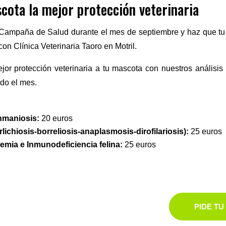
scota la mejor protección veterinaria
Campaña de Salud durante el mes de septiembre y haz que tu 
con Clínica Veterinaria Taoro en Motril.
jor protección veterinaria a tu mascota con nuestros análisis 
odo el mes.
shmaniosis:
20 euros
lichiosis-borreliosis-anaplasmosis-dirofilariosis):
25 euros
emia e Inmunodeficiencia felina:
25 euros
PIDE TU