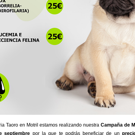
ria Taoro en Motril estamos realizando nuestra
Campaña de Me
e septiembre
por la que te podrás beneficiar de un
preci