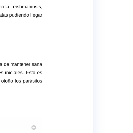
mo la Leishmaniosis,
atas pudiendo llegar
ra de mantener sana
s iniciales. Esto es
 otoño los parásitos