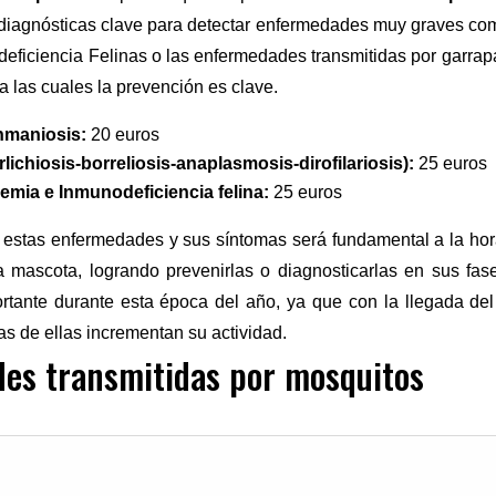
diagnósticas clave para detectar enfermedades muy graves co
ficiencia Felinas o las enfermedades transmitidas por garrap
tra las cuales la prevención es clave.
shmaniosis:
20 euros
lichiosis-borreliosis-anaplasmosis-dirofilariosis):
25 euros
emia e Inmunodeficiencia felina:
25 euros
estas enfermedades y sus síntomas será fundamental a la ho
 mascota, logrando prevenirlas o diagnosticarlas en sus fase
tante durante esta época del año, ya que con la llegada del
s de ellas incrementan su actividad.
es transmitidas por mosquitos