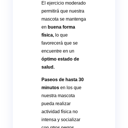
El ejercicio moderado
permitirá que nuestra
mascota se mantenga
en
buena forma
física,
lo que
favorecerá que se
encuentre en un
óptimo estado de
salud.
Paseos de hasta 30
minutos
en los que
nuestra mascota
pueda realizar
actividad física no
intensa y socializar
con otros perros