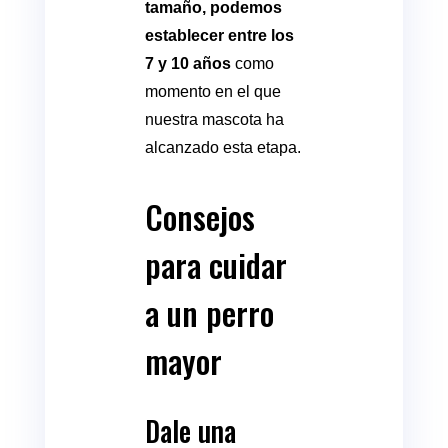
tamaño, podemos
establecer entre los
7 y 10 años
como
momento en el que
nuestra mascota ha
alcanzado esta etapa.
Consejos
para cuidar
a un perro
mayor
Dale una