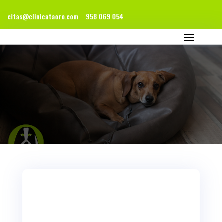
citas@clinicataoro.com
958 069 054