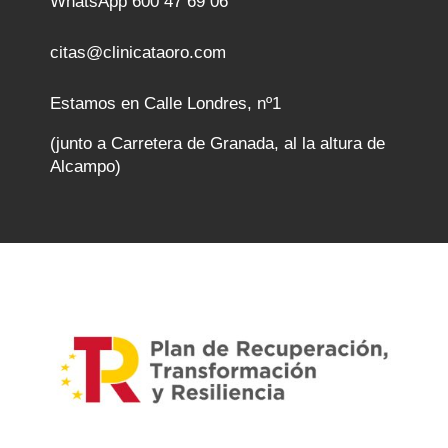
WhatsApp 600 47 69 06
citas@clinicataoro.com
Estamos en Calle Londres, nº1
(junto a Carretera de Granada, al la altura de
Alcampo)