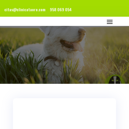
citas@clinicataoro.com
958 069 054