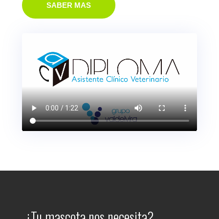
SABER MAS
¿Tu mascota nos necesita?