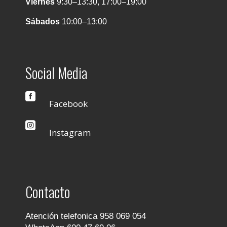
Viernes
9:30–13:30, 17:00–19:00
Sábados
10:00–13:00
Social Media

Facebook

Instagram
Contacto
Atención telefonica 958 069 054