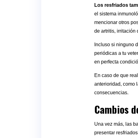
Los resfriados ta
el sistema inmunológ
mencionar otros pos
de artritis, irritaci
Incluso si ninguno 
periódicas a tu vet
en perfecta condició
En caso de que rea
anterioridad, como l
consecuencias.
Cambios de
Una vez más, las b
presentar resfriados