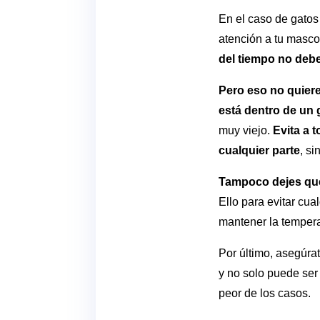
En el caso de gatos 
atención a tu masco
del tiempo no debe
Pero eso no quiere
está dentro de un 
muy viejo.
Evita a 
cualquier parte
, s
Tampoco dejes que 
Ello para evitar cu
mantener la tempera
Por último, asegúrat
y no solo puede ser 
peor de los casos.