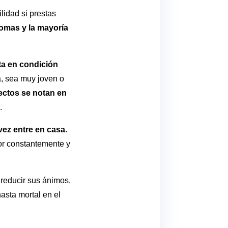
lidad si prestas
tomas y la mayoría
ta en condición
, sea muy joven o
fectos se notan en
.
vez entre en casa.
lor constantemente y
 reducir sus ánimos,
asta mortal en el