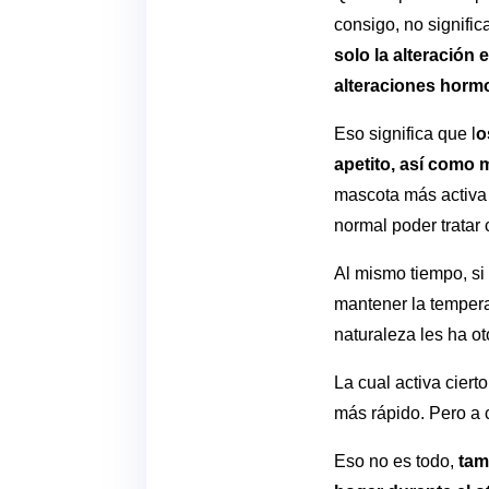
consigo, no signifi
solo la alteración 
alteraciones horm
Eso significa que l
o
apetito, así como 
mascota más activa 
normal poder tratar 
Al mismo tiempo, s
mantener la temperat
naturaleza les ha o
La cual activa cier
más rápido. Pero a 
Eso no es todo,
tam