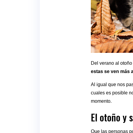
Del verano al otoño
estas se ven más a
Al igual que nos pa
cuales es posible n
momento.
El otoño y
Que las personas po