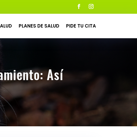
ALUD
PLANES DE SALUD
PIDE TU CITA
amiento: Así