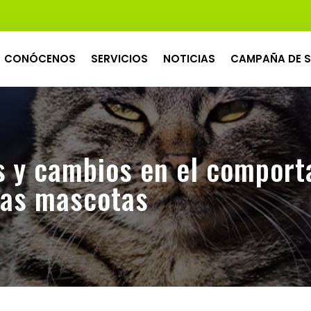
CONÓCENOS
SERVICIOS
NOTICIAS
CAMPAÑA DE S
os y cambios en el comport
 las mascotas