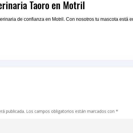
erinaria Taoro en Motril
terinaria de confianza en Motril. Con nosotros tu mascota está e
erá publicada.
Los campos obligatorios están marcados con
*