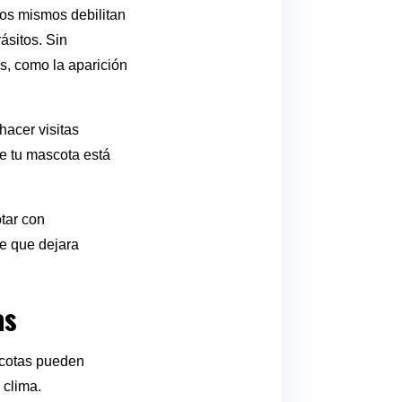
os mismos debilitan
ásitos. Sin
s, como la aparición
hacer visitas
e tu mascota está
tar con
de que dejara
as
scotas pueden
 clima.