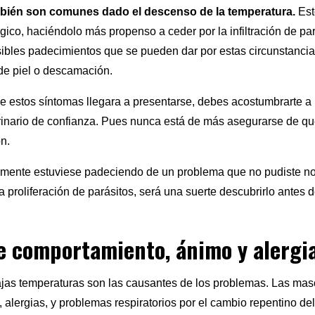
mbién son comunes dado el descenso de la temperatura.
Est
ico, haciéndolo más propenso a ceder por la infiltración de par
ibles padecimientos que se pueden dar por estas circunstancia
ón de piel o descamación.
de estos síntomas llegara a presentarse, debes acostumbrarte a 
erinario de confianza. Pues nunca está de más asegurarse de qu
n.
lmente estuviese padeciendo de un problema que no pudiste no
a proliferación de parásitos, será una suerte descubrirlo antes 
 comportamiento, ánimo y alergi
ajas temperaturas son las causantes de los problemas. Las ma
, alergias, y problemas respiratorios por el cambio repentino del