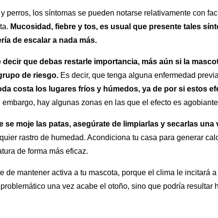
y perros, los síntomas se pueden notarse relativamente con faci
ta.
Mucosidad, fiebre y tos, es usual que presente tales sín
ría de escalar a nada más.
 decir que debas restarle importancia, más aún si la masco
grupo de riesgo.
Es decir, que tenga alguna enfermedad previa
toda costa los lugares fríos y húmedos, ya de por si estos e
in embargo, hay algunas zonas en las que el efecto es agobiante
se moje las patas, asegúrate de limpiarlas y secarlas una 
alquier rastro de humedad. Acondiciona tu casa para generar ca
tura de forma más eficaz.
e de mantener activa a tu mascota, porque el clima le incitará a
problemático una vez acabe el otoño, sino que podría resultar h