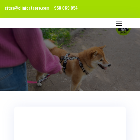
citas@clinicataoro.com
958 069 054