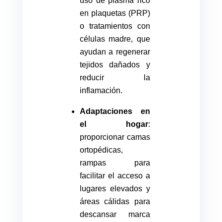
uso de plasma rico
en plaquetas (PRP)
o tratamientos con
células madre, que
ayudan a regenerar
tejidos dañados y
reducir la
inflamación.
Adaptaciones en
el hogar
:
proporcionar camas
ortopédicas,
rampas para
facilitar el acceso a
lugares elevados y
áreas cálidas para
descansar marca