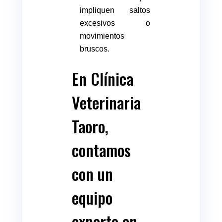
impliquen saltos
excesivos o
movimientos
bruscos.
En Clínica
Veterinaria
Taoro,
contamos
con un
equipo
experto en