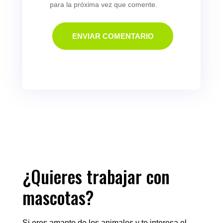
para la próxima vez que comente.
ENVIAR COMENTARIO
¿Quieres trabajar con
mascotas?
Si eres amante de los animales y te interesa el