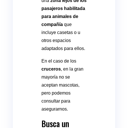
una
zona lejos de los
pasajeros habilitada
para animales de
compañía
que
incluye casetas o u
otros espacios
adaptados para ellos.
En el caso de los
cruceros
, en la gran
mayoría no se
aceptan mascotas,
pero podemos
consultar para
asegurarnos.
Busca un