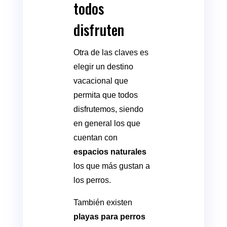
todos
disfruten
Otra de las claves es
elegir un destino
vacacional que
permita que todos
disfrutemos, siendo
en general los que
cuentan con
espacios naturales
los que más gustan a
los perros.
También existen
playas para perros