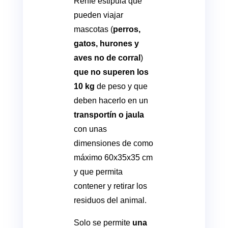
Renfe estipula que
pueden viajar
mascotas (
perros,
gatos, hurones y
aves no de corral
)
que no superen los
10 kg
de peso y que
deben hacerlo en un
transportín o jaula
con unas
dimensiones de como
máximo 60x35x35 cm
y que permita
contener y retirar los
residuos del animal.
Solo se permite
una