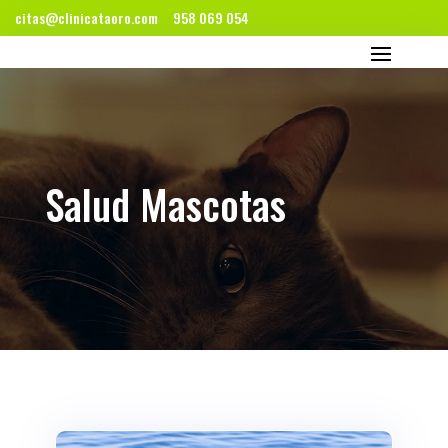
citas@clinicataoro.com
958 069 054
Salud Mascotas