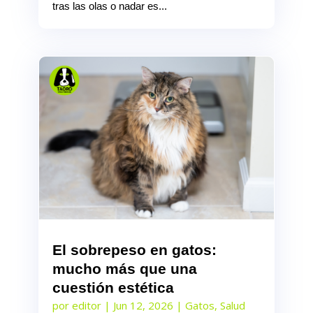
tras las olas o nadar es...
El sobrepeso en gatos:
mucho más que una
cuestión estética
por
editor
|
Jun 12, 2026
|
Gatos
,
Salud