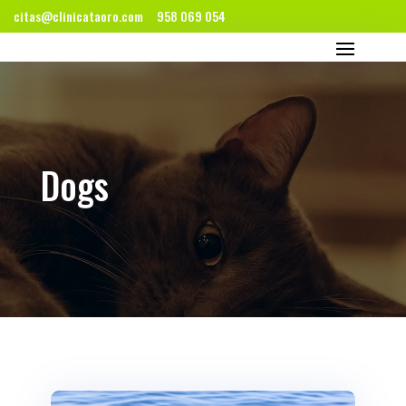
citas@clinicataoro.com
958 069 054
Dogs