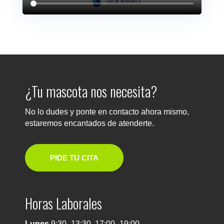
¿Tu mascota nos necesita?
No lo dudes y ponte en contacto ahora mismo,
estaremos encantados de atenderte.
PIDE TU CITA
Horas Laborales
Lunes
9:30–13:30, 17:00–19:00